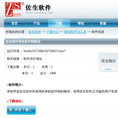
首页
产品
下载
帮助
客服
您现在的位置：
佐生软件
>>
下载中心
>>
驱动程序与工具
>> 软件信息
佐生软件单机软件狗驱动
运行环境： Win9x/NT/2000/XP/2003/Vista/7
相关链接： 软件演示地址
下载次数： 本日：1 本周：1
本月：1 总计：2468
::软件简介::
本程序是佐生软件所使用的单机软件狗的驱动，使用佐生软件正式版的用户安装
::
下载地址
::