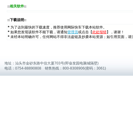
::
相关软件
::
::下载说明::
*
为了达到最快的下载速度，推荐使用网际快车下载本站软件。
*
如果您发现该软件不能下载，请通知
管理员
或点击【
此处报错
】，谢谢！
*
未经本站明确许可，任何网站不得非法盗链及抄袭本站资源；如引用页面，请
地址：汕头市金砂东路中信大厦703号(即奋发园电脑城隔壁)
电话：0754-88890808 销售热线：800-8308906(密码：3061)