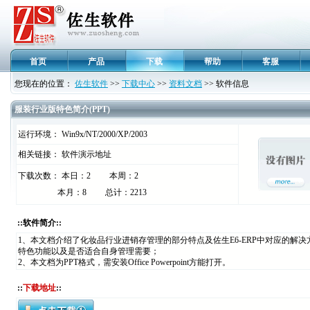
首页
产品
下载
帮助
客服
您现在的位置：
佐生软件
>>
下载中心
>>
资料文档
>> 软件信息
服装行业版特色简介(PPT)
运行环境： Win9x/NT/2000/XP/2003
相关链接： 软件演示地址
下载次数： 本日：2 本周：2
本月：8 总计：2213
::软件简介::
1、本文档介绍了化妆品行业进销存管理的部分特点及佐生E6-ERP中对应的解决
特色功能以及是否适合自身管理需要；
2、本文档为PPT格式，需安装Office Powerpoint方能打开。
::
下载地址
::