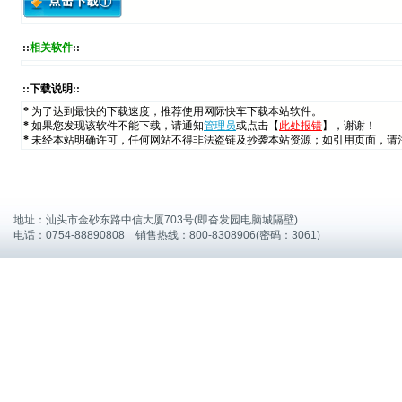
::
相关软件
::
::下载说明::
*
为了达到最快的下载速度，推荐使用网际快车下载本站软件。
*
如果您发现该软件不能下载，请通知
管理员
或点击【
此处报错
】，谢谢！
*
未经本站明确许可，任何网站不得非法盗链及抄袭本站资源；如引用页面，请
地址：汕头市金砂东路中信大厦703号(即奋发园电脑城隔壁)
电话：0754-88890808 销售热线：800-8308906(密码：3061)