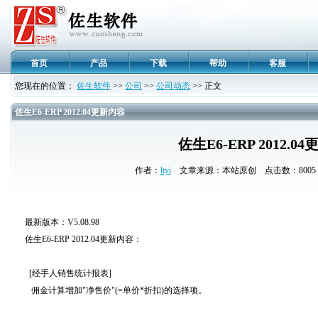
首页
产品
下载
帮助
客服
您现在的位置：
佐生软件
>>
公司
>>
公司动态
>> 正文
佐生E6-ERP 2012.04更新内容
佐生E6-ERP 2012.0
作者：
ltyi
文章来源：本站原创 点击数：8005 更
最新版本：V5.08.98
佐生E6-ERP 2012.04更新内容：
[经手人销售统计报表]
佣金计算增加"净售价"(=单价*折扣)的选择项。