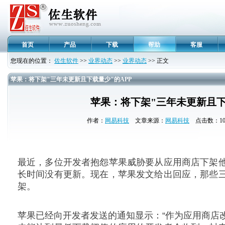
首页
产品
下载
帮助
客服
您现在的位置：
佐生软件
>>
业界动态
>>
业界动态
>> 正文
苹果：将下架"三年未更新且下载量少"的APP
苹果：将下架"三年未更新且下
作者：
网易科技
文章来源：
网易科技
点击数：101
最近，多位开发者抱怨苹果威胁要从应用商店下架
长时间没有更新。现在，苹果发文给出回应，那些
架。
苹果已经向开发者发送的通知显示：“作为应用商店