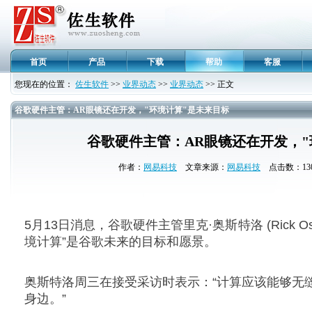
首页
产品
下载
帮助
客服
您现在的位置：
佐生软件
>>
业界动态
>>
业界动态
>> 正文
谷歌硬件主管：AR眼镜还在开发，"环境计算"是未来目标
谷歌硬件主管：AR眼镜还在开发，"
作者：
网易科技
文章来源：
网易科技
点击数：130
5月13日消息，谷歌硬件主管里克·奥斯特洛 (Rick O
境计算”是谷歌未来的目标和愿景。
奥斯特洛周三在接受采访时表示：“计算应该能够无
身边。”