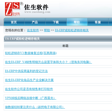
首页
产品
下载
帮助
客服
您现在的位置：
佐生软件
>>
帮助
>>
E6-ERP或轻松进销存相关
E6-ERP或轻松进销存相关
标题
轻松进销存V3 数据修复过程(百惠商场)
佐生E6-ERP V4销售明细怎么设置字体和大小？（澄海东河电脑）
E6-ERP中供应商返利的登记方法
佐生E6-ERP化妆品生产企业解决方案
佐生软件公司是否有销售单打印软件
VPN掉线后网络连接中断（广西晨光）
做数据结转要注意什么（超想电子有限公司）